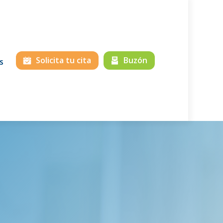
Solicita tu cita
Buzón
s