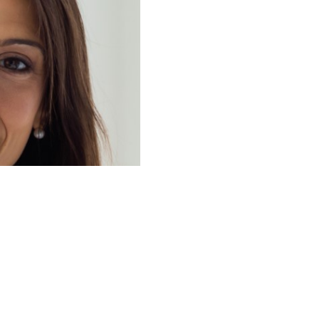
Para UNI
Es importante conocer su 